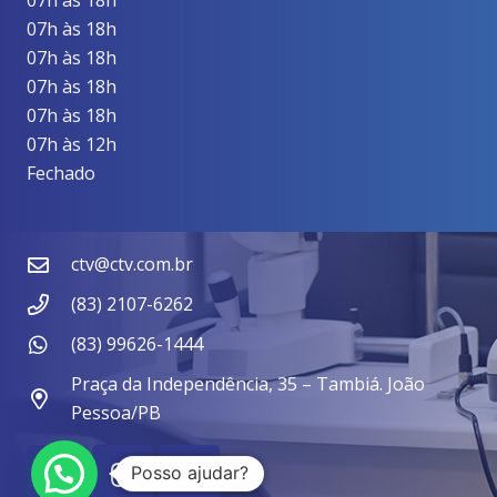
07h às 18h
07h às 18h
07h às 18h
07h às 18h
07h às 18h
07h às 12h
Fechado
ctv@ctv.com.br
(83) 2107-6262
(83) 99626-1444
Praça da Independência, 35 – Tambiá. João
Pessoa/PB
Posso ajudar?