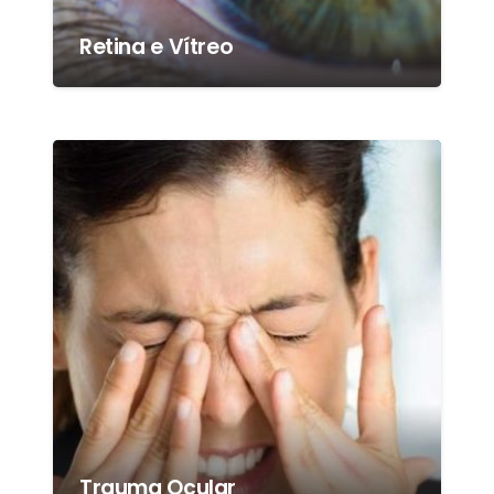
Retina e Vítreo
Trauma Ocular