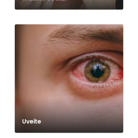
Uveíte