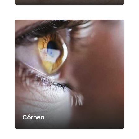
Córnea