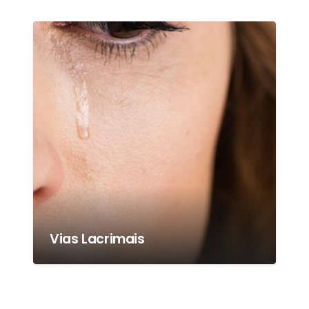
Vias Lacrimais