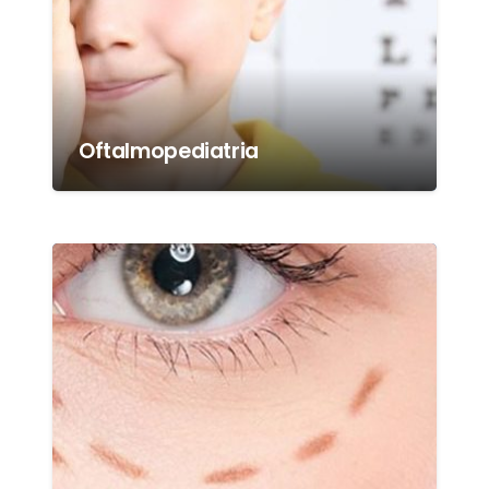
Oftalmopediatria