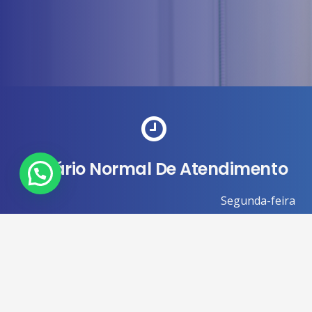
Horário Normal De Atendimento
Segunda-feira
Terça-feira
Quarta-feira
Quinta-feira
Sexta-feira
Sábado
Domingo