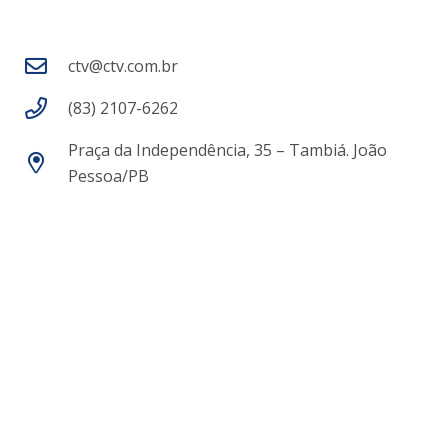
ctv@ctv.com.br
(83) 2107-6262
Praça da Independência, 35 – Tambiá. João
Pessoa/PB