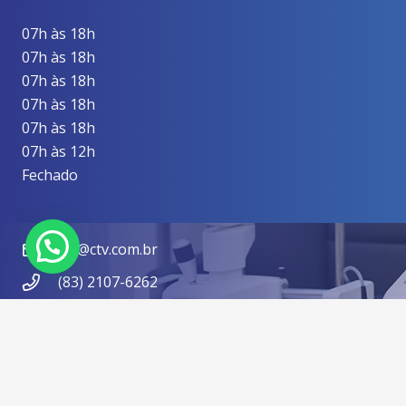
07h às 18h
07h às 18h
07h às 18h
07h às 18h
07h às 18h
07h às 12h
Fechado
ctv@ctv.com.br
(83) 2107-6262
(83) 99626-1444
Praça da Independência, 35 – Tambiá. João
Pessoa/PB