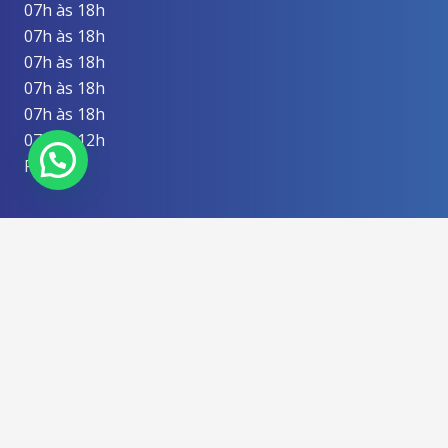
07h às 18h
07h às 18h
07h às 18h
07h às 18h
07h às 18h
07h às 12h
Fechado
ctv@ctv.com.br
(83) 2107-6262
(83) 99626-1444
Praça da Independência, 35 – Tambiá. João
Pessoa/PB