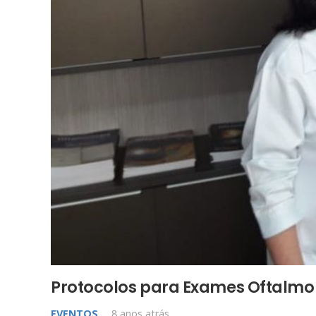
Protocolos para Exames Oftalmo
Horário
EVENTOS
8 anos atrás