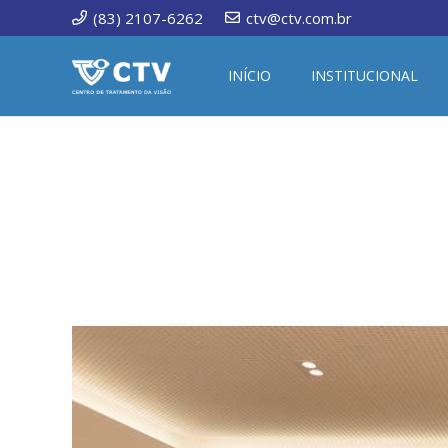
(83) 2107-6262
ctv@ctv.com.br
INÍCIO
INSTITUCIONAL