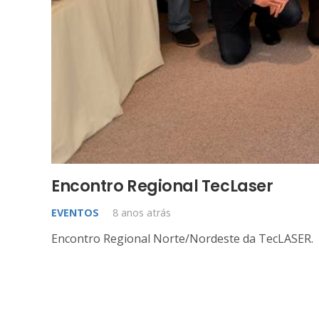
Encontro Regional TecLaser
EVENTOS
8 anos atrás
Encontro Regional Norte/Nordeste da TecLASER.