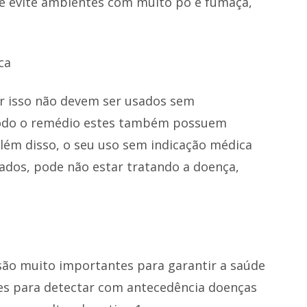
 e evite ambientes com muito pó e fumaça,
ca
or isso não devem ser usados sem
odo o remédio estes também possuem
 Além disso, o seu uso sem indicação médica
ados, pode não estar tratando a doença,
 são muito importantes para garantir a saúde
es para detectar com antecedência doenças