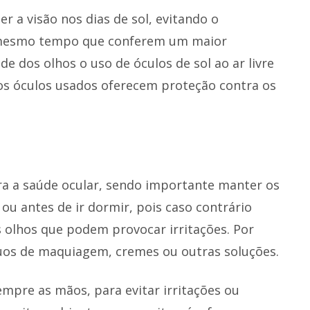
r a visão nos dias de sol, evitando o
o mesmo tempo que conferem um maior
de dos olhos o uso de óculos de sol ao ar livre
 os óculos usados oferecem proteção contra os
ra a saúde ocular, sendo importante manter os
 ou antes de ir dormir, pois caso contrário
 olhos que podem provocar irritações. Por
uos de maquiagem, cremes ou outras soluções.
empre as mãos, para evitar irritações ou