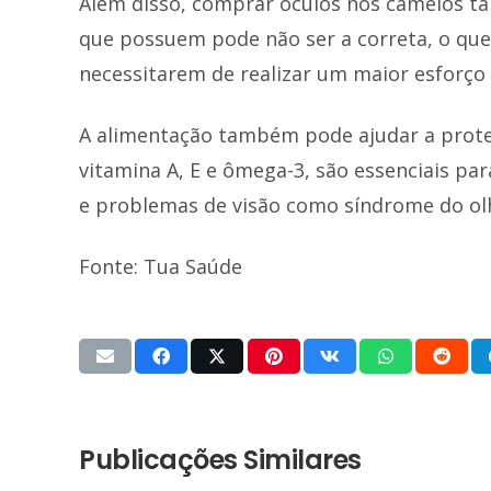
Além disso, comprar óculos nos camelôs t
que possuem pode não ser a correta, o que
necessitarem de realizar um maior esforço 
A alimentação também pode ajudar a proteg
vitamina A, E e ômega-3, são essenciais pa
e problemas de visão como síndrome do ol
Fonte: Tua Saúde
Publicações Similares