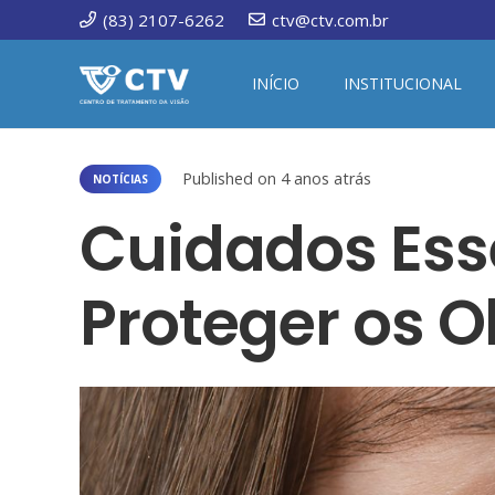
(83) 2107-6262
ctv@ctv.com.br
INÍCIO
INSTITUCIONAL
Published on
4 anos atrás
NOTÍCIAS
Cuidados Ess
Proteger os O