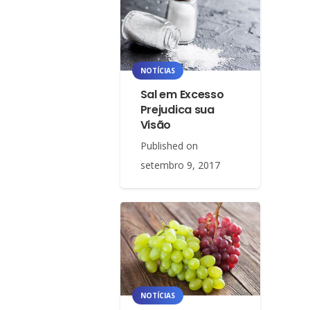
NOTÍCIAS
Sal em Excesso
Prejudica sua
Visão
Published on
setembro 9, 2017
NOTÍCIAS