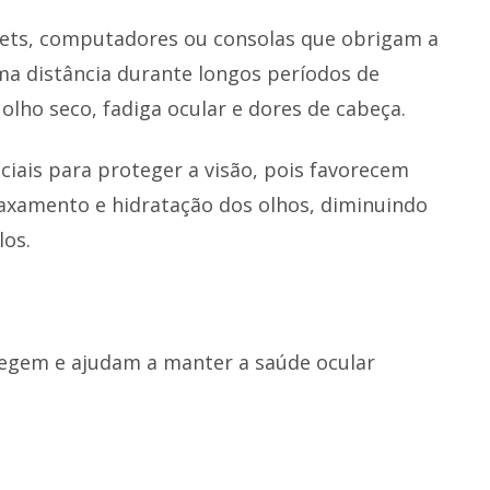
ets, computadores ou consolas que obrigam a
 distância durante longos períodos de
lho seco, fadiga ocular e dores de cabeça.
ciais para proteger a visão, pois favorecem
axamento e hidratação dos olhos, diminuindo
los.
tegem e ajudam a manter a saúde ocular