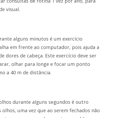
ar consultas de rotina 1 vez por ano, para
 visual.
rante alguns minutos é um exercício
lha em frente ao computador, pois ajuda a
e dores de cabeça. Este exercício deve ser
parar, olhar para longe e focar um ponto
mo a 40 m de distância.
 olhos durante alguns segundos é outro
os olhos, uma vez que ao serem fechados não