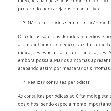
infecções não desejadas como conjuntivite
preferindo bem arejados ou ao ar livre.
Não usar colírios sem orientação médi
Os colírios são considerados remédios e p
acompanhamento médico, pois tal como t
indicações específicas e contraindicações.
embora possa aliviar os sintomas apresent
acabando assim por mascarar os sintomas.
Realizar consultas periódicas
As consultas periódicas ao Oftalmologista
dos olhos, sendo especialmente important