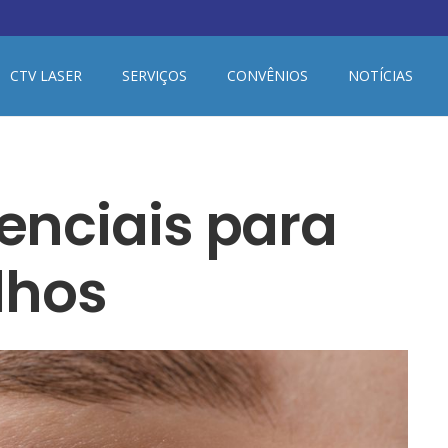
CTV LASER
SERVIÇOS
CONVÊNIOS
NOTÍCIAS
enciais para
lhos