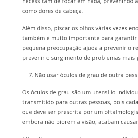
necessitam de focar em nada, prevenindo a
como dores de cabeça.
Além disso, piscar os olhos várias vezes e
também é muito importante para garantir 
pequena preocupação ajuda a prevenir o r
prevenir o surgimento de problemas mais 
Não usar óculos de grau de outra pes
Os óculos de grau são um utensílio individ
transmitido para outras pessoas, pois cad
que deve ser prescrita por um oftalmologis
embora não piorem a visão, acabam causan