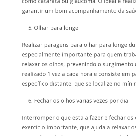
como catarata ou glaucoma. O ideal é realiz
garantir um bom acompanhamento da saúde
Olhar para longe
Realizar paragens para olhar para longe du
especialmente importante para quem traba
relaxar os olhos, prevenindo o surgimento d
realizado 1 vez a cada hora e consiste em 
específico distante, que se localize no míni
Fechar os olhos varias vezes por dia
Interromper o que esta a fazer e fechar os
exercício importante, que ajuda a relaxar 