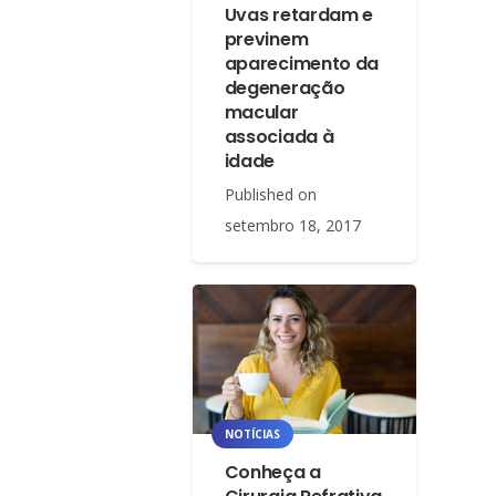
Uvas retardam e
previnem
aparecimento da
degeneração
macular
associada à
idade
Published on
setembro 18, 2017
NOTÍCIAS
Conheça a