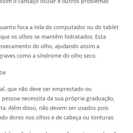
ssim o cansaço ocular e outros problemas
nquanto foca a tela do computador ou do tablet
que os olhos se mantêm hidratados. Esta
essecamento do olho, ajudando assim a
graves como a síndrome do olho seco.
soa
ual, que não deve ser emprestado ou
a pessoa necessita da sua própria graduação,
ta. Além disso, não devem ser usados pois
do dores nos olhos e de cabeça ou tonturas.