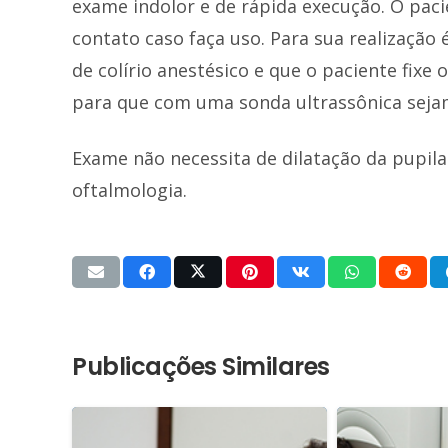
exame indolor e de rápida execução. O paci
contato caso faça uso. Para sua realização 
de colírio anestésico e que o paciente fix
para que com uma sonda ultrassônica sejam
Exame não necessita de dilatação da pupil
oftalmologia.
Publicações Similares