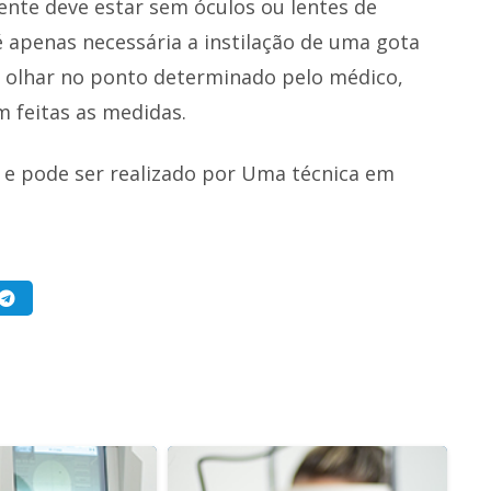
ente deve estar sem óculos ou lentes de
é apenas necessária a instilação de uma gota
e o olhar no ponto determinado pelo médico,
 feitas as medidas.
a e pode ser realizado por Uma técnica em