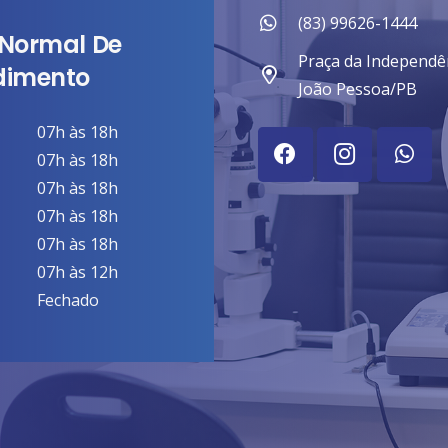
(83) 99626-1444
 Normal De
Praça da Independên
dimento
João Pessoa/PB
07h às 18h
07h às 18h
07h às 18h
07h às 18h
07h às 18h
07h às 12h
Fechado