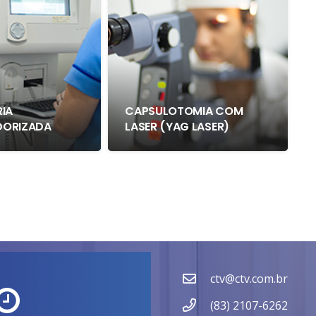
IA
CAPSULOTOMIA COM
ORIZADA
LASER (YAG LASER)
ctv@ctv.com.br
(83) 2107-6262