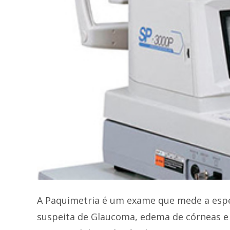
A Paquimetria é um exame que mede a espes
suspeita de Glaucoma, edema de córneas e p