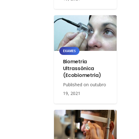
EXAMES
Biometria
Ultrassônica
(Ecobiometria)
Published on
outubro
19, 2021