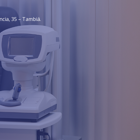
cia, 35 – Tambiá.