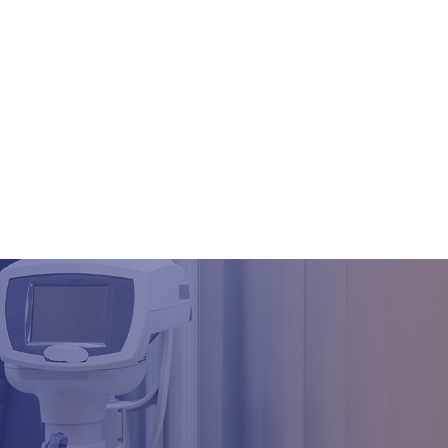
cia, 35 – Tambiá.