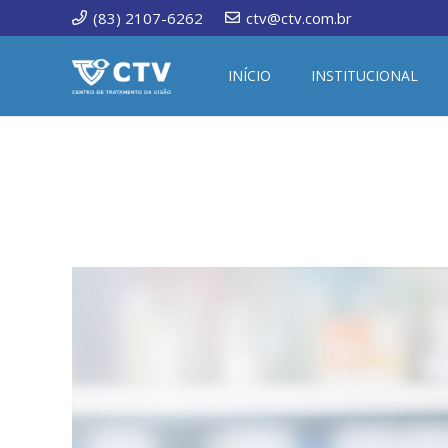
(83) 2107-6262
ctv@ctv.com.br
INÍCIO
INSTITUCIONAL