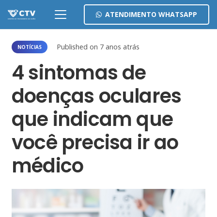
ATENDIMENTO WHATSAPP
Published on
7 anos atrás
NOTÍCIAS
4 sintomas de
doenças oculares
que indicam que
você precisa ir ao
médico