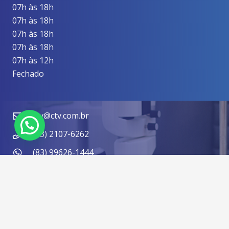
07h às 18h
07h às 18h
07h às 18h
07h às 18h
07h às 12h
Fechado
ctv@ctv.com.br
(83) 2107-6262
(83) 99626-1444
Praça da Independência, 35 – Tambiá. João
Pessoa/PB